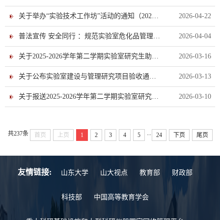
关于举办“实验技术工作坊”活动的通知（2026年第1期）
2026-04-22
普法宣传 安全同行 ：规范实验室危化品管理，守牢校园安全底线
2026-04-04
关于2025-2026学年第二学期实验室研究生助教岗位聘任的通知
2026-03-16
关于公布实验室建设与管理研究项目验收通过名单的通知（2026年第1批）
2026-03-13
关于报送2025-2026学年第二学期实验室研究生助教岗位需求的通知
2026-03-10
...
共237条
首页
上页
1
2
3
4
5
24
下页
尾页
友情链接:
山东大学
山大视点
教育部
财政部
科技部
中国高等教育学会