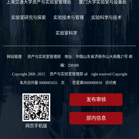
上海交通大学资产与实验室管理处
厦门大学实验室与设备处
实验室研究与探索
实验技术与管理
实验科学与技术
实验室科学
网站管理
资产与实验室管理部 地址：中国山东省济南市山大南路27号 邮
编：250100
Copyright 2006 -2012 资产与实验室管理部 all right reserved Copyright
本月访问量
0000001651
次
您是第
0000900918
访问者
发布审核
部内信息
网页手机版