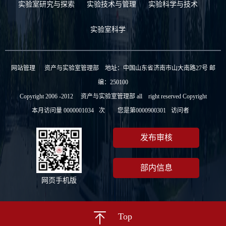
实验室研究与探索
实验技术与管理
实验科学与技术
实验室科学
网站管理
资产与实验室管理部 地址：中国山东省济南市山大南路27号 邮
编：250100
Copyright 2006 -2012 资产与实验室管理部 all right reserved Copyright
本月访问量
0000001034
次
您是第
0000900301
访问者
发布审核
部内信息
网页手机版
Top