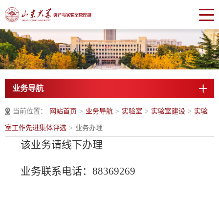
业务导航
当前位置：
网站首页
>
业务导航
>
实验室
>
实验室建设
>
实验
室工作先进集体评选
>
业务办理
该业务请线下办理
业务联系电话：88369269