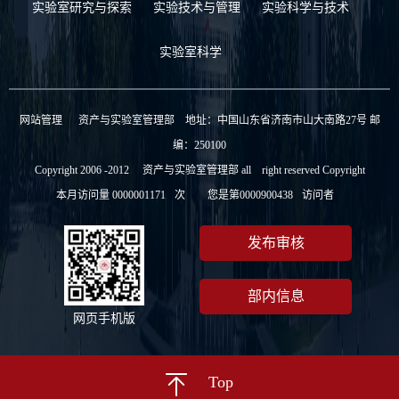
实验室研究与探索
实验技术与管理
实验科学与技术
实验室科学
网站管理
资产与实验室管理部 地址：中国山东省济南市山大南路27号 邮
编：250100
Copyright 2006 -2012 资产与实验室管理部 all right reserved Copyright
本月访问量
0000001171
次
您是第
0000900438
访问者
发布审核
部内信息
网页手机版
Top