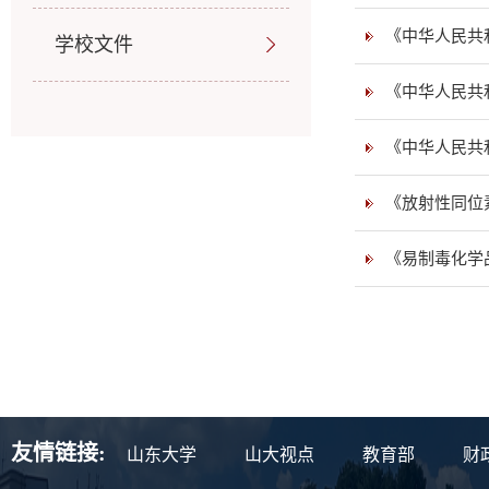
《中华人民共
学校文件
《中华人民共
《中华人民共
《放射性同位
《易制毒化学
友情链接:
山东大学
山大视点
教育部
财