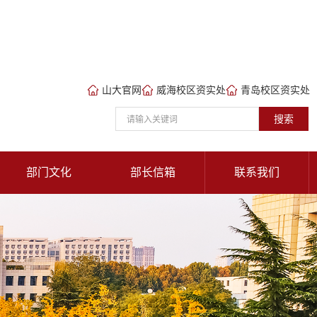
山大官网
威海校区资实处
青岛校区资实处
搜索
部门文化
部长信箱
联系我们